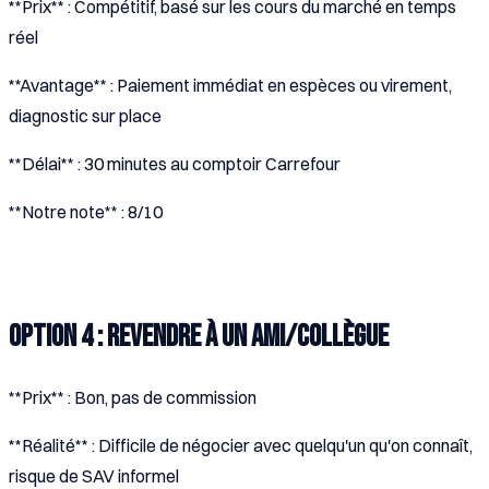
**Prix** : Compétitif, basé sur les cours du marché en temps
réel
**Avantage** : Paiement immédiat en espèces ou virement,
diagnostic sur place
**Délai** : 30 minutes au comptoir Carrefour
**Notre note** : 8/10
Option 4 : Revendre à un ami/collègue
**Prix** : Bon, pas de commission
**Réalité** : Difficile de négocier avec quelqu'un qu'on connaît,
risque de SAV informel