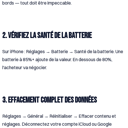
bords — tout doit être impeccable.
2. Vérifiez la santé de la batterie
Sur iPhone : Réglages → Batterie → Santé de la batterie. Une
batterie à 85%+ ajoute de la valeur. En dessous de 80%,
l'acheteur va négocier.
3. Effacement complet des données
Réglages → Général → Réinitialiser → Effacer contenu et
réglages. Déconnectez votre compte iCloud ou Google