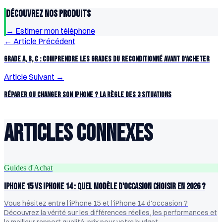
Découvrez Nos Produits
→
Estimer mon téléphone
← Article Précédent
Grade A, B, C : Comprendre les grades du reconditionné avant d'acheter
Article Suivant →
Réparer ou changer son iPhone ? La règle des 3 situations
ARTICLES CONNEXES
Guides d'Achat
iPhone 15 vs iPhone 14 : Quel modèle d'occasion choisir en 2026 ?
Vous hésitez entre l'iPhone 15 et l'iPhone 14 d'occasion ?
Découvrez la vérité sur les différences réelles, les performances et
le meilleur rapport qualité-prix pour votre budget.