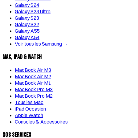
Galaxy S24
Galaxy S23 Ultra
Galaxy S23
Galaxy S22
Galaxy A55
Galaxy A54
Voir tous les Samsung →
Mac, iPad & Watch
MacBook Air M3
MacBook Air M2
MacBook Air M1
MacBook Pro M3
MacBook Pro M2
Tous les Mac
iPad Occasion
Apple Watch
Consoles & Accessoires
Nos Services