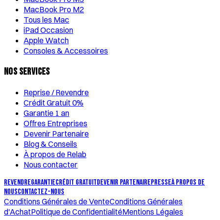
MacBook Pro M2
Tous les Mac
iPad Occasion
Apple Watch
Consoles & Accessoires
Nos Services
Reprise / Revendre
Crédit Gratuit 0%
Garantie 1 an
Offres Entreprises
Devenir Partenaire
Blog & Conseils
À propos de Relab
Nous contacter
REVENDRE
GARANTIE
CRÉDIT GRATUIT
DEVENIR PARTENAIRE
PRESSE
À PROPOS DE
NOUS
CONTACTEZ-NOUS
Conditions Générales de Vente
Conditions Générales
d'Achat
Politique de Confidentialité
Mentions Légales