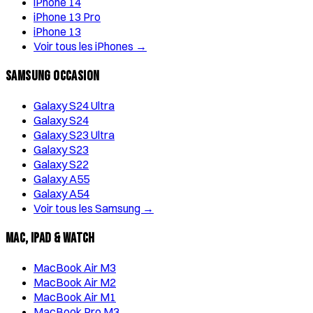
iPhone 14
iPhone 13 Pro
iPhone 13
Voir tous les iPhones →
Samsung Occasion
Galaxy S24 Ultra
Galaxy S24
Galaxy S23 Ultra
Galaxy S23
Galaxy S22
Galaxy A55
Galaxy A54
Voir tous les Samsung →
Mac, iPad & Watch
MacBook Air M3
MacBook Air M2
MacBook Air M1
MacBook Pro M3