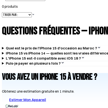
0
produit
s
Questions Fréquentes —
iPhon
Quel est le prix de l'iPhone 15 d'occasion au Maroc ?
iPhone 15 vs iPhone 14 — quelles sont les vraies différenc
L'iPhone 15 est-il compatible avec iOS 18 ?
Puis-je payer en plusieurs fois ?
Vous avez un
iPhone 15
à vendre ?
Obtenez une estimation gratuite en 1 minute.
Estimer Mon Appareil