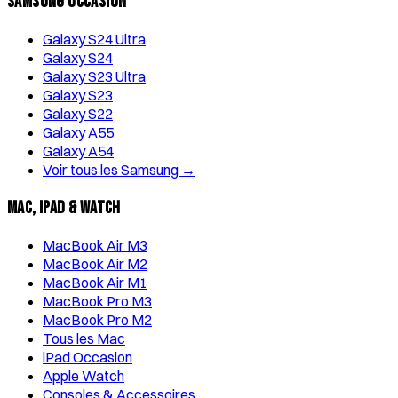
Samsung Occasion
Galaxy S24 Ultra
Galaxy S24
Galaxy S23 Ultra
Galaxy S23
Galaxy S22
Galaxy A55
Galaxy A54
Voir tous les Samsung →
Mac, iPad & Watch
MacBook Air M3
MacBook Air M2
MacBook Air M1
MacBook Pro M3
MacBook Pro M2
Tous les Mac
iPad Occasion
Apple Watch
Consoles & Accessoires