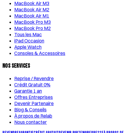
MacBook Air M3
MacBook Air M2
MacBook Air M1
MacBook Pro M3
MacBook Pro M2
Tous les Mac
iPad Occasion
Apple Watch
Consoles & Accessoires
Nos Services
Reprise / Revendre
Crédit Gratuit 0%
Garantie 1 an
Offres Entreprises
Devenir Partenaire
Blog & Conseils
À propos de Relab
Nous contacter
REVENDRE
GARANTIE
CRÉDIT GRATUIT
DEVENIR PARTENAIRE
PRESSE
À PROPOS DE