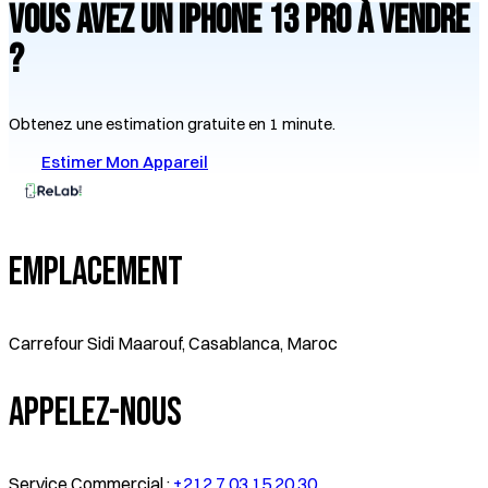
Vous avez un
iPhone 13 Pro
à vendre
?
Obtenez une estimation gratuite en 1 minute.
Estimer Mon Appareil
Emplacement
Carrefour Sidi Maarouf, Casablanca, Maroc
Appelez-Nous
Service Commercial :
+212 7 03 15 20 30