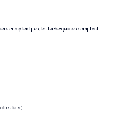
.
ssière comptent pas, les taches jaunes comptent.
ile à fixer).