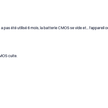
pas été utilisé 6 mois, la batterie CMOS se vide et... l'appareil oub
CMOS cuite.