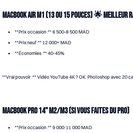
MacBook Air M1 (13 ou 15 pouces) 🌟 Meilleur 
**Prix occasion :** 6 500-8 500 MAD
**Prix neuf :** 12 000+ MAD
**Économies :** 40-45%
**Vrai pouvoir :** Vidéo YouTube 4K ? OK. Photoshop avec 20 cal
MacBook Pro 14" M2/M3 (Si vous faites du pro)
**Prix occasion :** 9 000-11 000 MAD