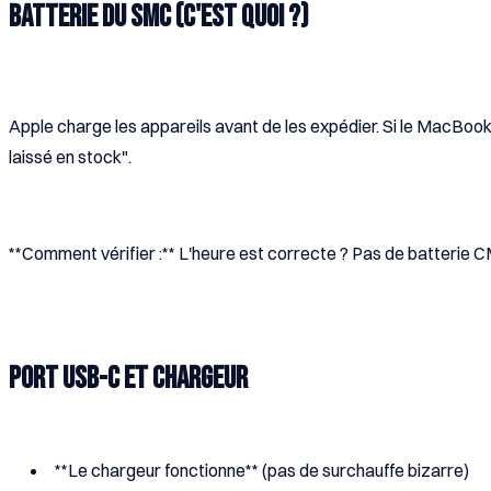
Batterie du SMC (C'est quoi ?)
Apple charge les appareils avant de les expédier. Si le MacBook a 
laissé en stock".
**Comment vérifier :** L'heure est correcte ? Pas de batterie 
Port USB-C et Chargeur
**Le chargeur fonctionne** (pas de surchauffe bizarre)