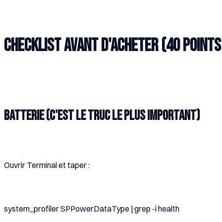
Checklist avant d'acheter (40 points 
Batterie (C'est le truc le plus important)
Ouvrir Terminal et taper :
system_profiler SPPowerDataType | grep -i health