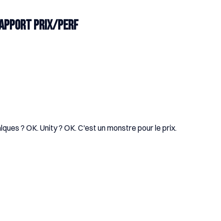
rapport prix/perf
ques ? OK. Unity ? OK. C'est un monstre pour le prix.