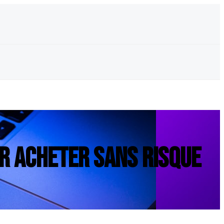
r acheter sans risque